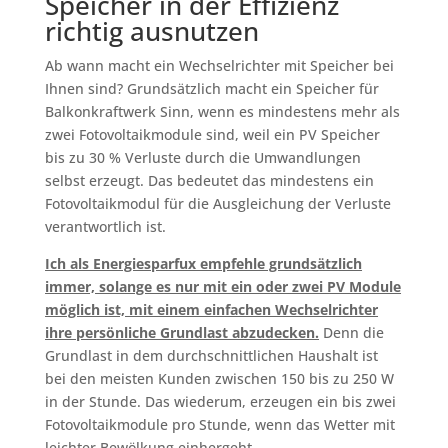
Speicher in der Effizienz
richtig ausnutzen
Ab wann macht ein Wechselrichter mit Speicher bei
Ihnen sind? Grundsätzlich macht ein Speicher für
Balkonkraftwerk Sinn, wenn es mindestens mehr als
zwei Fotovoltaikmodule sind, weil ein PV Speicher
bis zu 30 % Verluste durch die Umwandlungen
selbst erzeugt. Das bedeutet das mindestens ein
Fotovoltaikmodul für die Ausgleichung der Verluste
verantwortlich ist.
Ich als Energiesparfux empfehle grundsätzlich
immer, solange es nur mit ein oder zwei PV Module
möglich ist, mit einem einfachen Wechselrichter
ihre persönliche Grundlast abzudecken.
Denn die
Grundlast in dem durchschnittlichen Haushalt ist
bei den meisten Kunden zwischen 150 bis zu 250 W
in der Stunde. Das wiederum, erzeugen ein bis zwei
Fotovoltaikmodule pro Stunde, wenn das Wetter mit
leichter Bewölkung einhergeht.