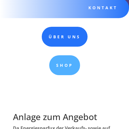
KONTAKT
ÜBER UNS
SHOP
Anlage zum Angebot
Da Energiesparfux der Verkaufs- sowie auf