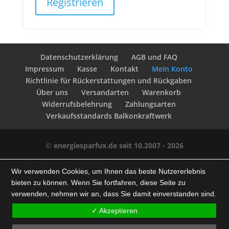
Registrieren
Datenschutzerklärung
AGB und FAQ
Impressum
Kasse
Kontakt
Mein Konto
Richtlinie für Rückerstattungen und Rückgaben
Über uns
Versandarten
Warenkorb
Widerrufsbelehrung
Zahlungsarten
Verkaufsstandards Balkonkraftwerk
©
energiesparfux.de seit 10.2007 - 2026
Wir verwenden Cookies, um Ihnen das beste Nutzererlebnis
bieten zu können. Wenn Sie fortfahren, diese Seite zu
verwenden, nehmen wir an, dass Sie damit einverstanden sind.
✓ Akzeptieren