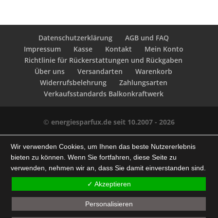
Datenschutzerklärung
AGB und FAQ
Impressum
Kasse
Kontakt
Mein Konto
Richtlinie für Rückerstattungen und Rückgaben
Über uns
Versandarten
Warenkorb
Widerrufsbelehrung
Zahlungsarten
Verkaufsstandards Balkonkraftwerk
©
energiesparfux.de seit 10.2007 - 2026
Wir verwenden Cookies, um Ihnen das beste Nutzererlebnis
bieten zu können. Wenn Sie fortfahren, diese Seite zu
verwenden, nehmen wir an, dass Sie damit einverstanden sind.
✓ Akzeptieren
Personalisieren