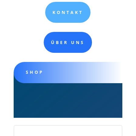
KONTAKT
ÜBER UNS
SHOP
Jetzt anfragen!