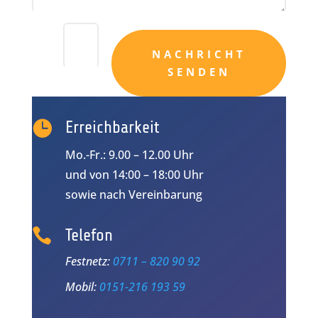
=
2 + 8
NACHRICHT
SENDEN

Erreichbarkeit
Mo.-Fr.: 9.00 – 12.00 Uhr
und von 14:00 – 18:00 Uhr
sowie nach Vereinbarung

Telefon
Festnetz:
0711 – 820 90 92
Mobil:
0151-216 193 59