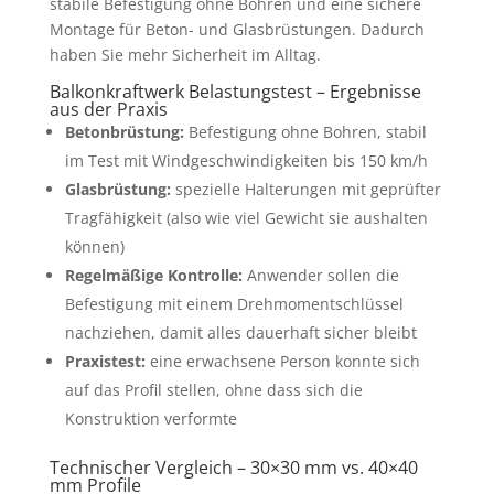
stabile Befestigung ohne Bohren und eine sichere
Montage für Beton- und Glasbrüstungen. Dadurch
haben Sie mehr Sicherheit im Alltag.
Balkonkraftwerk Belastungstest – Ergebnisse
aus der Praxis
Betonbrüstung:
Befestigung ohne Bohren, stabil
im Test mit Windgeschwindigkeiten bis 150 km/h
Glasbrüstung:
spezielle Halterungen mit geprüfter
Tragfähigkeit (also wie viel Gewicht sie aushalten
können)
Regelmäßige Kontrolle:
Anwender sollen die
Befestigung mit einem Drehmomentschlüssel
nachziehen, damit alles dauerhaft sicher bleibt
Praxistest:
eine erwachsene Person konnte sich
auf das Profil stellen, ohne dass sich die
Konstruktion verformte
Technischer Vergleich – 30×30 mm vs. 40×40
mm Profile