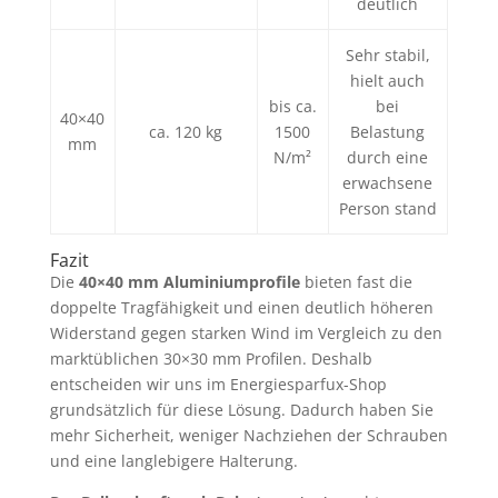
deutlich
Sehr stabil,
hielt auch
bis ca.
bei
40×40
ca. 120 kg
1500
Belastung
mm
N/m²
durch eine
erwachsene
Person stand
Fazit
Die
40×40 mm Aluminiumprofile
bieten fast die
doppelte Tragfähigkeit und einen deutlich höheren
Widerstand gegen starken Wind im Vergleich zu den
marktüblichen 30×30 mm Profilen. Deshalb
entscheiden wir uns im Energiesparfux-Shop
grundsätzlich für diese Lösung. Dadurch haben Sie
mehr Sicherheit, weniger Nachziehen der Schrauben
und eine langlebigere Halterung.