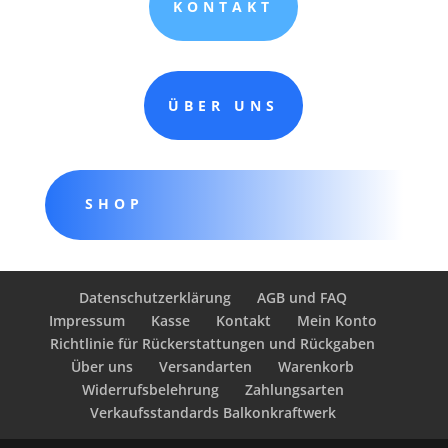
KONTAKT
ÜBER UNS
SHOP
Datenschutzerklärung
AGB und FAQ
Impressum
Kasse
Kontakt
Mein Konto
Richtlinie für Rückerstattungen und Rückgaben
Über uns
Versandarten
Warenkorb
Widerrufsbelehrung
Zahlungsarten
Verkaufsstandards Balkonkraftwerk